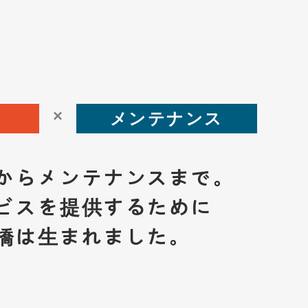
×
メンテナンス
からメンテナンスまで。
ビスを提供するために
橋は生まれました。