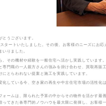
がとうございます。
してスタートいたしました。その後、お客様のニーズにお
まいりました。
ら、その機材や経験を一般住宅へ活かし実践しています
と専門職の一人親方さんの強みを掛け合わせ、買取再販
けにとらわれない提案と施工を実践しています。
変化している今、空き家の再生や中古住宅市場の活性化
フォームは、限られた予算の中からその物件を活かす最
培ってきた各専門的ノウハウを最大限に発揮し、お客様