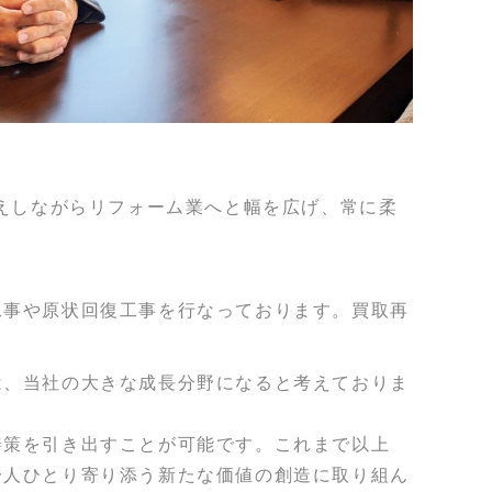
応えしながらリフォーム業へと幅を広げ、常に柔
。
工事や原状回復工事を行なっております。買取再
は、当社の大きな成長分野になると考えておりま
善策を引き出すことが可能です。これまで以上
一人ひとり寄り添う新たな価値の創造に取り組ん