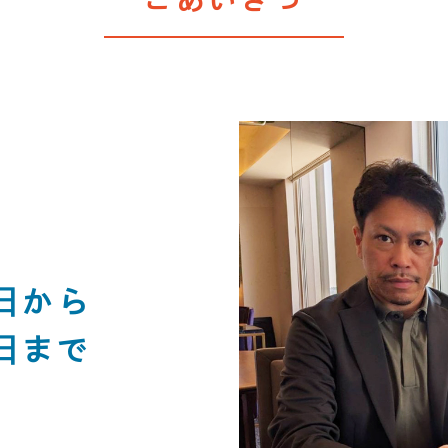
ごあいさつ
日から
日まで