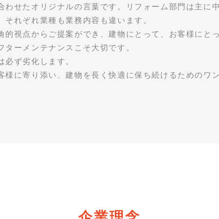
合わせたオリジナルの言葉です。リフォーム部門は主に中
、それぞれ業種も業務内容も違います。
角的視点からご提案ができ、建物にとって、お客様にと
フターメンテナンスこそ大切です。
は必ず劣化します。
客様に寄り添い、建物を長く快適に保ち続けるためのワ
企業理念