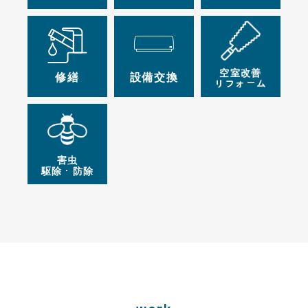
空室改善
修繕
設備交換
リフォーム
害虫
駆除・防除