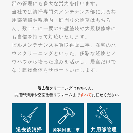
部の管理にも多大な労力を伴います。
当社では清掃専門のメンテナンス部による共
用部清掃や敷地内・庭周りの除草はもちろ
ん、数十年に一度の外壁塗装や大規模修繕に
も自信を持って対応いたします。
ビルメンテナンスや買取再販工事、在宅のハ
ウスクリーニングといった、多彩な経験とノ
ウハウから培った強みを活かし、居室だけで
なく建物全体をサポートいたします。
退去後クリーニングはもちろん、
共用部清掃や空室改善リフォームまで
すべて
お任せください
退去後清掃
共用部管理
原状回復工事