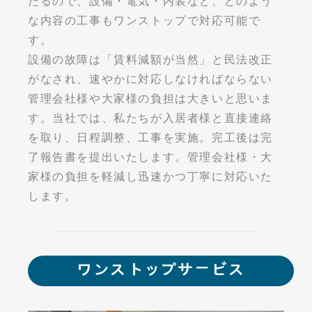
たるので、設備・電気・内装など、どのよう
な内容の工事もワンストップで対応可能で
す。
設備の故障は「賃料減額が当然」と民法改正
がなされ、速やかに対応しなければならない
管理会社様や大家様の負担は大きいと思いま
す。当社では、私たちが入居者様と直接連絡
を取り、日程調整、工事を実施。完工後は完
了報告書を提出いたします。管理会社様・大
家様の負担を軽減し迅速かつ丁寧に対応いた
します。
ワンストップサービス