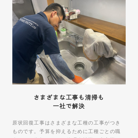
さまざまな工事も清掃も
一社で解決
原状回復工事はさまざまな工種の工事がつき
ものです。予算を抑えるために工種ごとの職