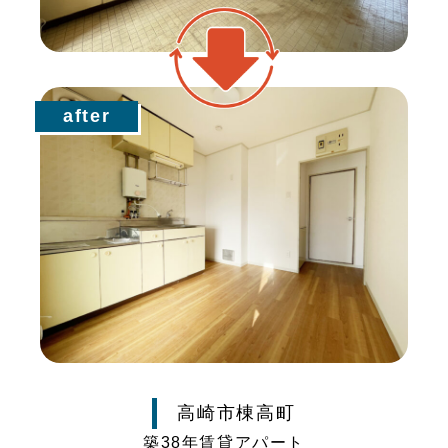
after
高崎市棟高町
築38年賃貸アパート