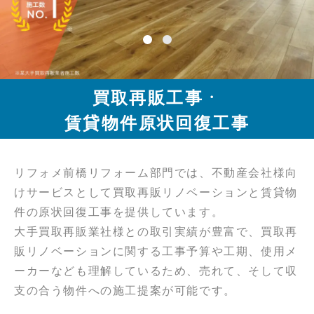
買取再販工事・
賃貸物件原状回復工事
リフォメ前橋リフォーム部門では、不動産会社様向
けサービスとして買取再販リノベーションと賃貸物
件の原状回復工事を提供しています。
大手買取再販業社様との取引実績が豊富で、買取再
販リノベーションに関する工事予算や工期、使用メ
ーカーなども理解しているため、売れて、そして収
支の合う物件への施工提案が可能です。