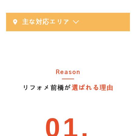
主な対応エリア
Reason
リフォメ前橋が
選ばれる理由
01.