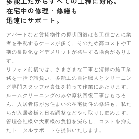
多能工だからすべての工種に対応。
在宅中の修理・修繕も
迅速にサポート。
アパートなど賃貸物件の原状回復は各工種ごとに業
者を手配するケースが多く、そのため高コストや工
期の長期化などデメリットが発生する場合がありま
す。
リフォメ前橋では、さまざまな工事と清掃の施工業
務を一括で請負い、多能工の自社職人とクリーニン
グ専門スタッフが責任を持って作業にあたります。
ルームクリーニングのみや原状回復工事はもちろ
ん、入居者様がお住まいの在宅物件の修繕も、私た
ちが入居者様と日程調整などやり取りし進めます。
管理会社様や大家様の負担を減らし、コストを抑え
たトータルサポートを提供いたします。