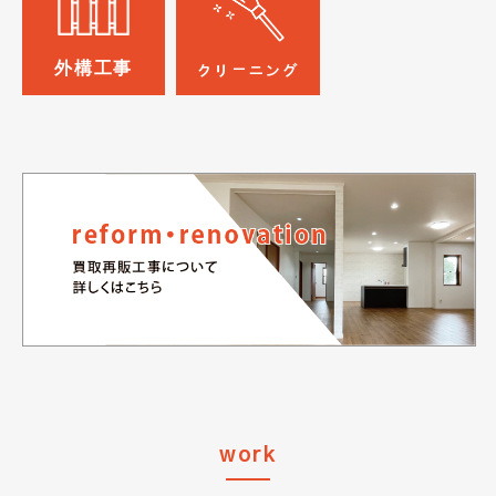
外構工事
クリーニング
work