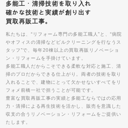
多能工・清掃技術を取り入れ
確かな技術と実績が創り出す
買取再販工事。
私たちは、“リフォーム専門の多能工職人”と、“病院
やオフィスの清掃などビルクリーニングを行なうス
タッフ”で、毎年20棟以上の買取再販リノベーショ
ン・リフォームを手掛けています。
多能工職人だからこそできる柔軟な対応と施工、清
掃のプロだからできる仕上がり。両者の技術を取り
入れることで、建物にとって欠かせないすべてをリ
フォメ前橋一社で担うことが可能です。
豊富な買取再販工事の実績と多能工ならではの応用
力・清掃による再生技術を活かし、販売を意識した
収支の合うリノベーション・リフォームをご提供い
たします。