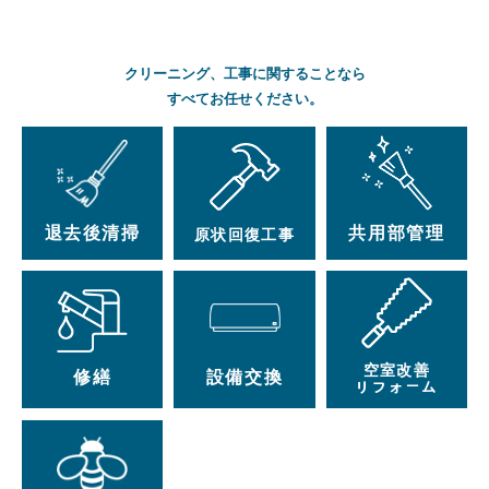
クリーニング、工事に関することなら
すべてお任せください。
退去後清掃
共用部管理
原状回復工事
空室改善
修繕
設備交換
リフォーム