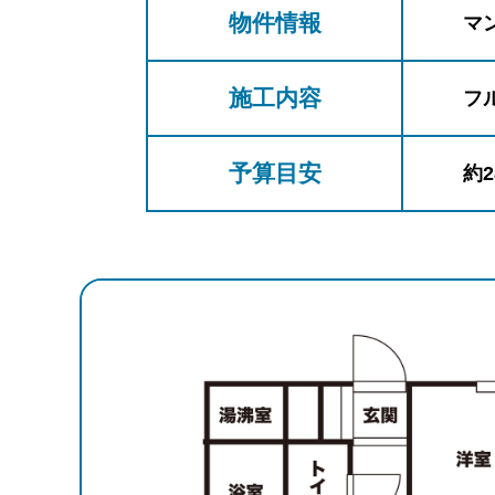
物件情報
マ
施工内容
フ
予算目安
約