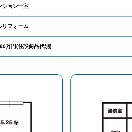
ンション一室
ルリフォーム
280万円(住設商品代別)