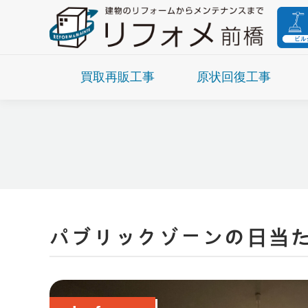
買取再販工事
原状回復工事
パブリックゾーンの日当