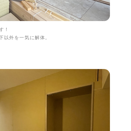
す！
下以外を一気に解体。