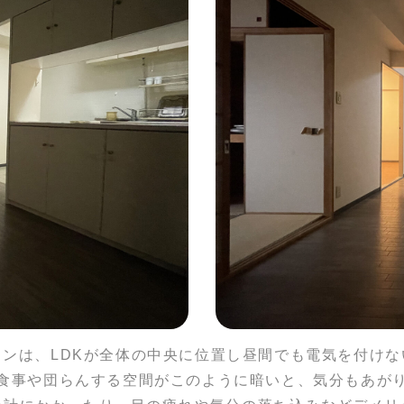
ョンは、LDKが全体の中央に位置し昼間でも電気を付けな
食事や団らんする空間がこのように暗いと、気分もあが