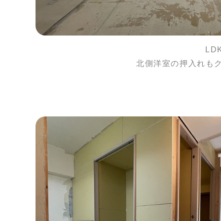
L
北側洋室の押入れも