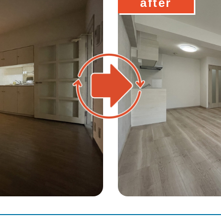
after