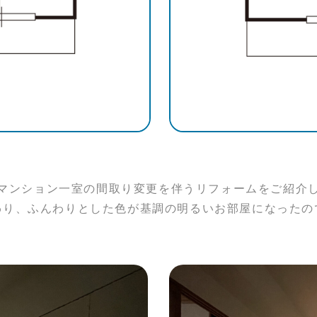
マンション一室の間取り変更を伴うリフォームをご紹介
わり、ふんわりとした色が基調の明るいお部屋になったの