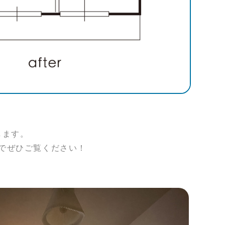
します。
でぜひご覧ください！