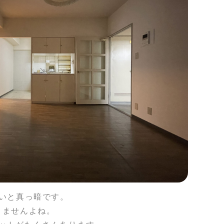
いと真っ暗です。
りませんよね。