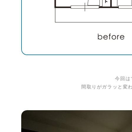
今回は
間取りがガラッと変