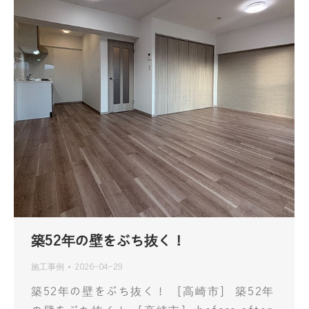
築52年の壁をぶち抜く！
施工事例
2026-04-29
築52年の壁をぶち抜く！ ［高崎市］ 築52年