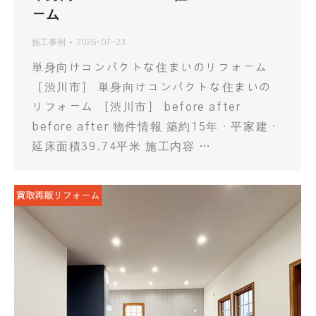
ーム
施工事例
2026-07-23
単身向けコンパクトな住まいのリフォーム
［渋川市］ 単身向けコンパクトな住まいの
リフォーム ［渋川市］ before after
before after 物件情報 築約15年・平家建・
延床面積39.74平米 施工内容 …