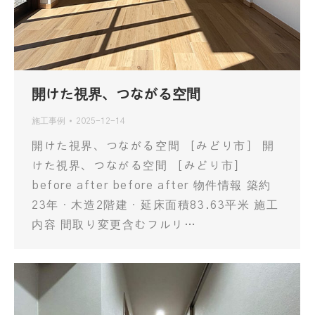
開けた視界、つながる空間
施工事例
2025-12-14
開けた視界、つながる空間 ［みどり市］ 開
けた視界、つながる空間 ［みどり市］
before after before after 物件情報 築約
23年・木造2階建・延床面積83.63平米 施工
内容 間取り変更含むフルリ…