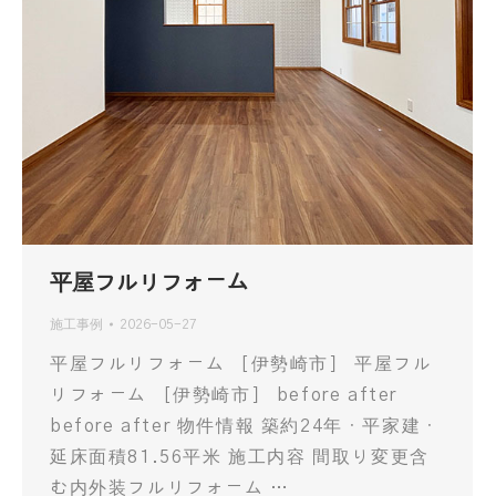
平屋フルリフォーム
施工事例
2026-05-27
平屋フルリフォーム ［伊勢崎市］ 平屋フル
リフォーム ［伊勢崎市］ before after
before after 物件情報 築約24年・平家建・
延床面積81.56平米 施工内容 間取り変更含
む内外装フルリフォーム …