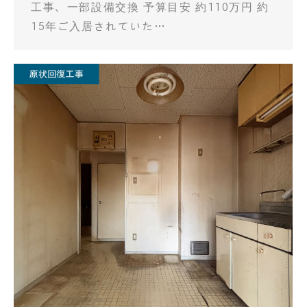
工事、一部設備交換 予算目安 約110万円 約
15年ご入居されていた…