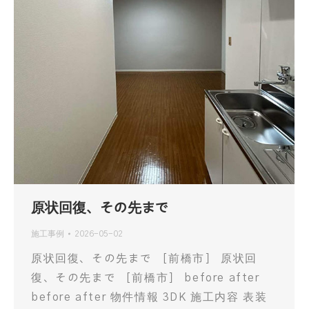
原状回復、その先まで
施工事例
2026-05-02
原状回復、その先まで ［前橋市］ 原状回
復、その先まで ［前橋市］ before after
before after 物件情報 3DK 施工内容 表装