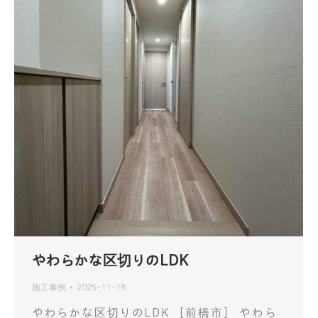
やわらかな区切りのLDK
施工事例
2025-11-18
やわらかな区切りのLDK ［前橋市］ やわら