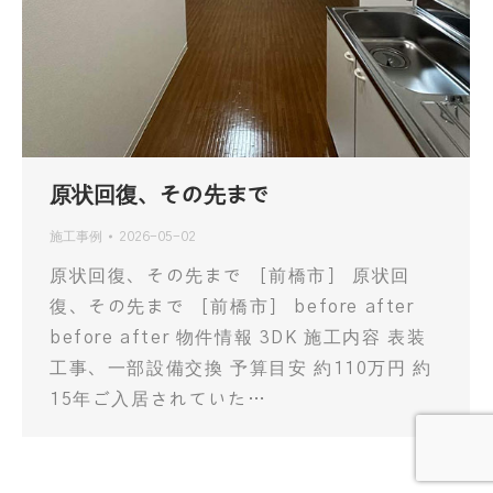
原状回復、その先まで
施工事例
2026-05-02
原状回復、その先まで ［前橋市］ 原状回
復、その先まで ［前橋市］ before after
before after 物件情報 3DK 施工内容 表装
工事、一部設備交換 予算目安 約110万円 約
15年ご入居されていた…