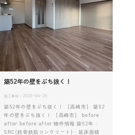
築52年の壁をぶち抜く！
2026-04-29
施工事例
築52年の壁をぶち抜く！ ［高崎市］ 築52
年の壁をぶち抜く！ ［高崎市］ before
after before after 物件情報 築52年・
SRC(鉄骨鉄筋コンクリート)・延床面積