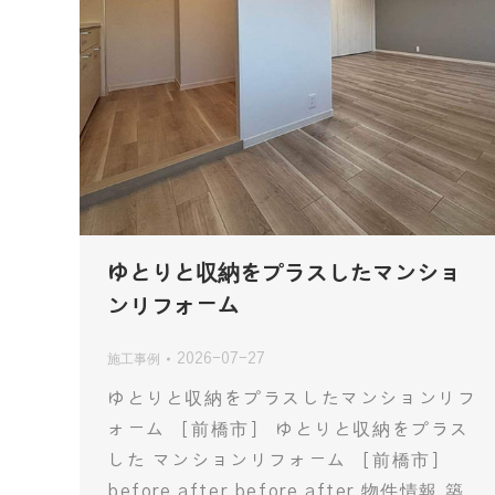
ゆとりと収納をプラスしたマンショ
ンリフォーム
2026-07-27
施工事例
ゆとりと収納をプラスしたマンションリフ
ォーム ［前橋市］ ゆとりと収納をプラス
した マンションリフォーム ［前橋市］
before after before after 物件情報 築