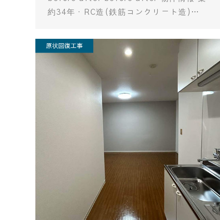
約34年・RC造(鉄筋コンクリート造)…