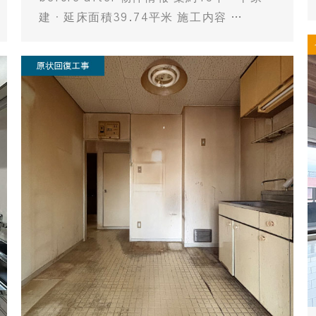
建・延床面積39.74平米 施工内容 …