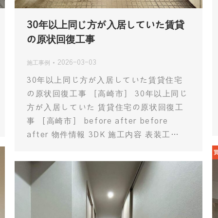
30年以上同じ方が入居していた賃貸
の原状回復工事
2026-03-03
施工事例
30年以上同じ方が入居していた賃貸住宅
の原状回復工事 ［高崎市］ 30年以上同じ
方が入居していた 賃貸住宅の原状回復工
事 ［高崎市］ before after before
after 物件情報 3DK 施工内容 表装工…