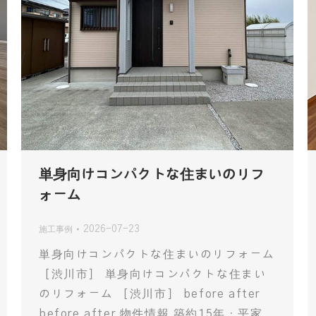
単身向けコンパクトな住まいのリフ
ォーム
2026-07-23
施工事例
単身向けコンパクトな住まいのリフォーム
［渋川市］ 単身向けコンパクトな住まい
のリフォーム ［渋川市］ before after
before after 物件情報 築約15年・平家