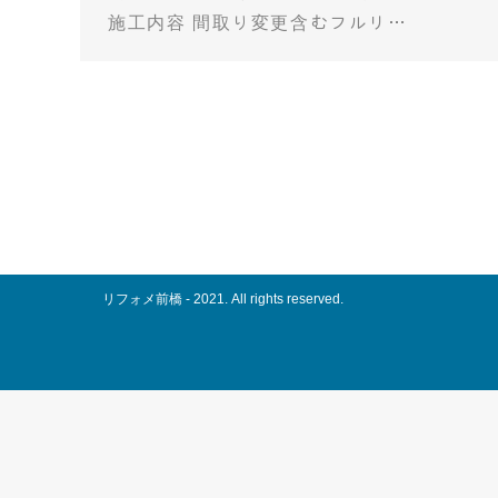
施工内容 間取り変更含むフルリ…
リフォメ前橋 - 2021. All rights reserved.