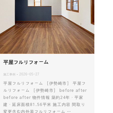
平屋フルリフォーム
2026-05-27
施工事例
平屋フルリフォーム ［伊勢崎市］ 平屋フ
ルリフォーム ［伊勢崎市］ before after
before after 物件情報 築約24年・平家
建・延床面積81.56平米 施工内容 間取り
変更含む内外装フルリフォーム …