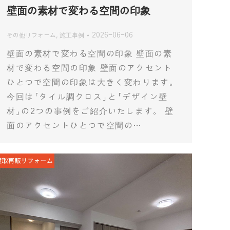
壁面の素材で変わる空間の印象
2026-06-06
その他リフォーム
,
施工事例
壁面の素材で変わる空間の印象 壁面の素
材で変わる空間の印象 壁面のアクセント
ひとつで空間の印象は大きく変わります。
今回は「タイル調クロス」と「デザイン壁
材」の2つの事例をご紹介いたします。 壁
面のアクセントひとつで空間の…