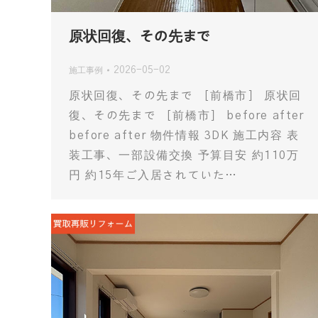
原状回復、その先まで
2026-05-02
施工事例
原状回復、その先まで ［前橋市］ 原状回
復、その先まで ［前橋市］ before after
before after 物件情報 3DK 施工内容 表
装工事、一部設備交換 予算目安 約110万
円 約15年ご入居されていた…