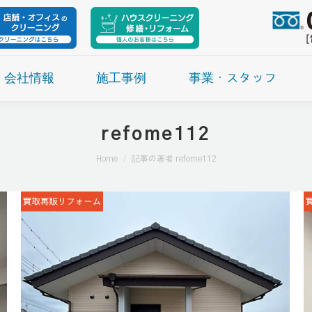
会社情報
施工事例
事業・スタッフ
refome112
現在地:
Home
記事の著者 refome112