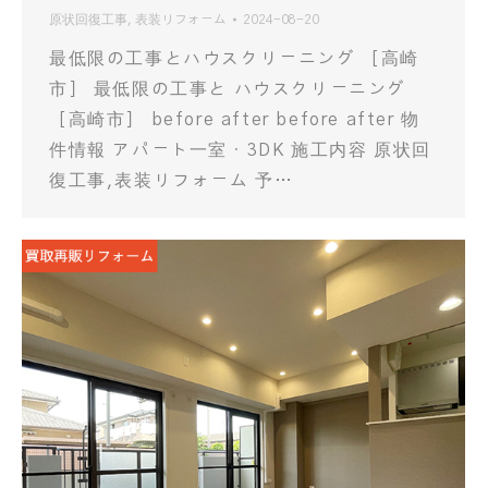
原状回復工事
,
表装リフォーム
2024-08-20
最低限の工事とハウスクリーニング ［高崎
市］ 最低限の工事と ハウスクリーニング
［高崎市］ before after before after 物
件情報 アパート一室・3DK 施工内容 原状回
復工事,表装リフォーム 予…