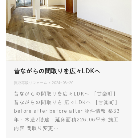
昔ながらの間取りを広々LDKへ
買取再販リフォーム
2024-08-20
昔ながらの間取りを広々LDKへ ［甘楽町］
昔ながらの間取りを 広々LDKへ ［甘楽町］
before after before after 物件情報 築33
年・木造2階建・延床面積226.06平米 施工
内容 間取り変更…