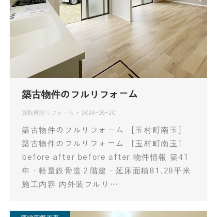
築古物件のフルリフォーム
買取再販リフォーム
2024-08-20
築古物件のフルリフォーム ［玉村町南玉］
築古物件のフルリフォーム ［玉村町南玉］
before after before after 物件情報 築41
年・軽量鉄骨造２階建・延床面積81.28平米
施工内容 内外装フルリ…