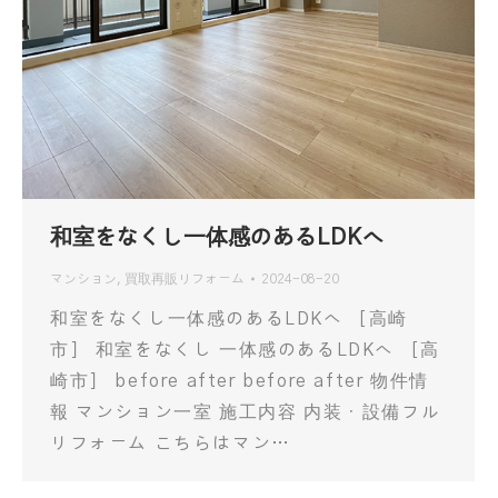
和室をなくし一体感のあるLDKへ
マンション
,
買取再販リフォーム
2024-08-20
和室をなくし一体感のあるLDKへ ［高崎
市］ 和室をなくし 一体感のあるLDKへ ［高
崎市］ before after before after 物件情
報 マンション一室 施工内容 内装・設備フル
リフォーム こちらはマン…