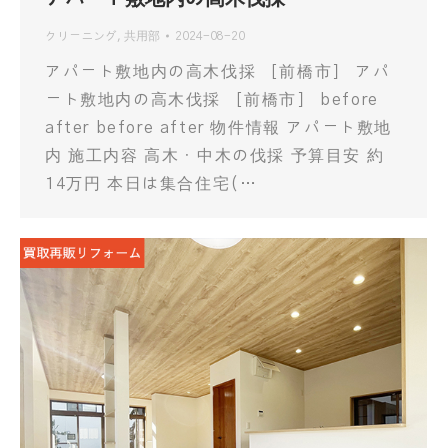
クリーニング
,
共用部
2024-08-20
アパート敷地内の高木伐採 ［前橋市］ アパ
ート敷地内の高木伐採 ［前橋市］ before
after before after 物件情報 アパート敷地
内 施工内容 高木・中木の伐採 予算目安 約
14万円 本日は集合住宅(…