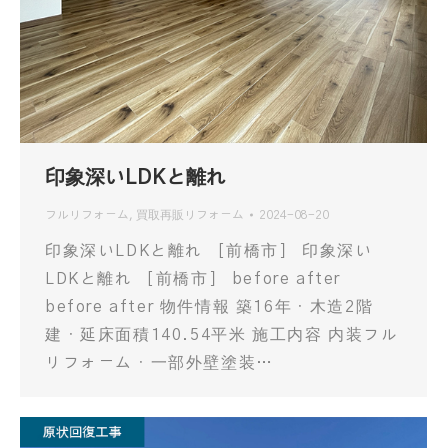
印象深いLDKと離れ
フルリフォーム
,
買取再販リフォーム
2024-08-20
印象深いLDKと離れ ［前橋市］ 印象深い
LDKと離れ ［前橋市］ before after
before after 物件情報 築16年・木造2階
建・延床面積140.54平米 施工内容 内装フル
リフォーム・一部外壁塗装…