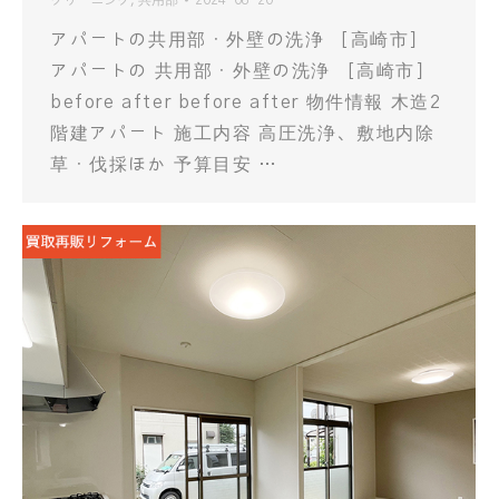
クリーニング
,
共用部
2024-08-20
アパートの共用部・外壁の洗浄 ［高崎市］
アパートの 共用部・外壁の洗浄 ［高崎市］
before after before after 物件情報 木造2
階建アパート 施工内容 高圧洗浄、敷地内除
草・伐採ほか 予算目安 …