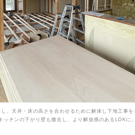
去し、天井・床の高さを合わせるために解体し下地工事を
キッチンの下がり壁も撤去し、より解放感のあるLDKに