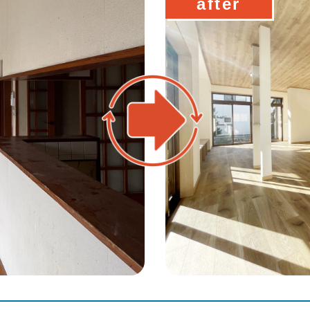
after