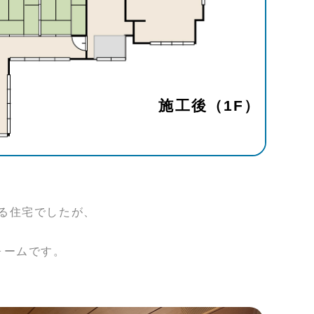
施工後（1F）
る住宅でしたが、
、
ォームです。