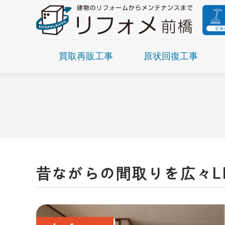
買取再販工事
原状回復工事
昔ながらの間取りを広々L