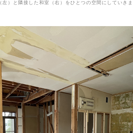
（左）と隣接した和室（右）をひとつの空間にしていき