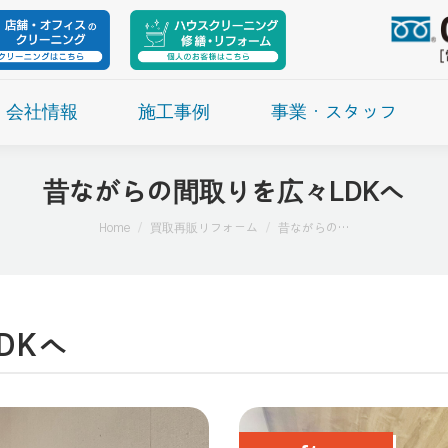
会社情報
施工事例
事業・スタッフ
昔ながらの間取りを広々LDKへ
現在地:
Home
買取再販リフォーム
昔ながらの…
DKへ