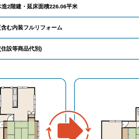
木造2階建・延床面積226.06平米
更含む内装フルリフォーム
円(住設等商品代別)