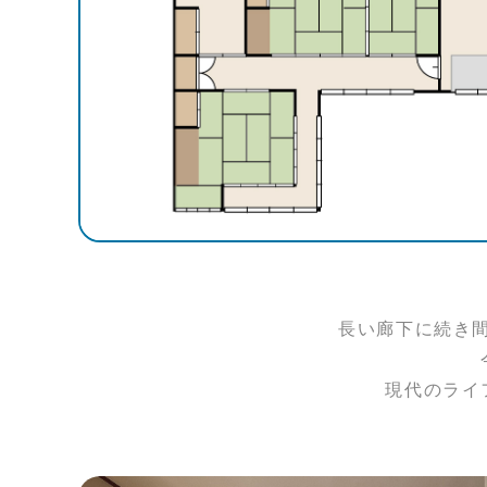
長い廊下に続き
現代のライ