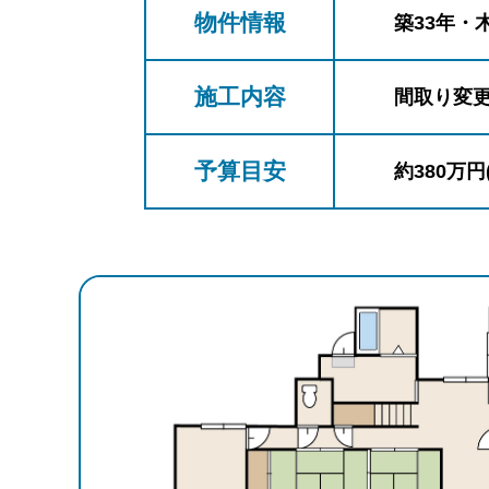
物件情報
築33年・
施工内容
間取り変
予算目安
約380万