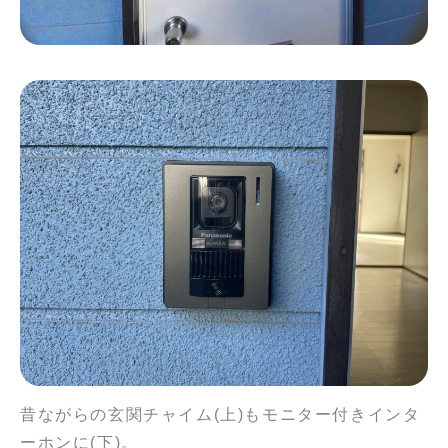
昔ながらの玄関チャイム(上)もモニター付きインタ
ーホンに(下)。