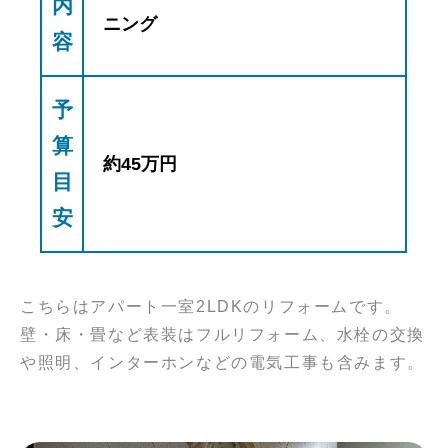
内
ニング
容
予
算
約45万円
目
安
こちらはアパート一室2LDKのリフォームです。
壁・床・畳など表装はフルリフォーム、水栓の交換
や照明、インターホンなどの電気工事も含みます。