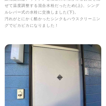
ぜて温度調整する混合水栓だったため(上)、シング
ルレバー式の水栓に交換しました(下)。
汚れがとにかく酷かったシンクもハウスクリーニン
グでピカピカになりました！