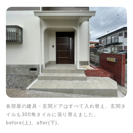
各部屋の建具・玄関ドアはすべて入れ替え、玄関タ
イルも300角タイルに張り替えました。
before(上)、after(下)。