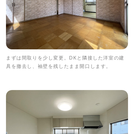
まずは間取りを少し変更。DKと隣接した洋室の建
具を撤去し、袖壁を残したまま開口します。