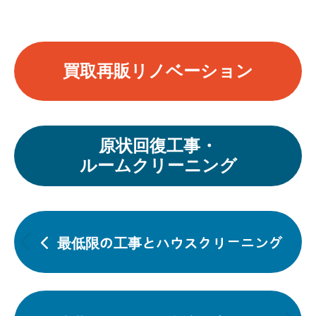
買取再販リノベーション
原状回復工事・
ルームクリーニング
投
稿
最低限の工事とハウスクリーニング
前
ナ
の
ビ
投
ゲ