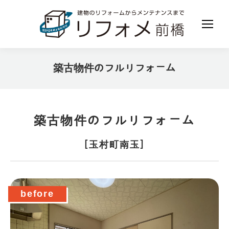
築古物件のフルリフォーム
現在地:
築古物件のフルリフォーム
［玉村町南玉］
before