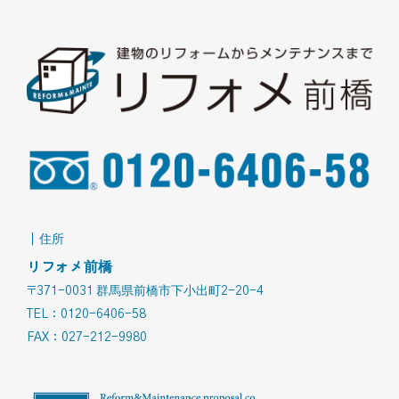
｜住所
リフォメ前橋
〒371-0031 群馬県前橋市下小出町2-20-4
TEL：0120-6406-58
FAX：027-212-9980