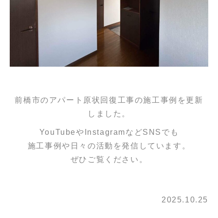
前橋市のアパート原状回復工事の施工事例を更新
しました。
YouTubeやInstagramなどSNSでも
施工事例や日々の活動を発信しています。
ぜひご覧ください。
2025.10.25