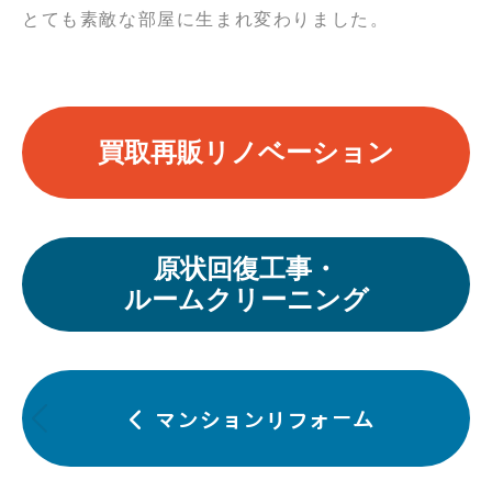
とても素敵な部屋に生まれ変わりました。
買取再販リノベーション
原状回復工事・
ルームクリーニング
投
稿
マンションリフォーム
前
ナ
の
ビ