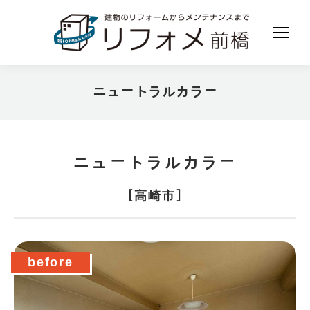
ニュートラルカラー
現在地:
ニュートラルカラー
［高崎市］
before