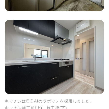
キッチンはEIDAIのラポッテを採用しました。
キッチン施工前(上)、施工後(下)。