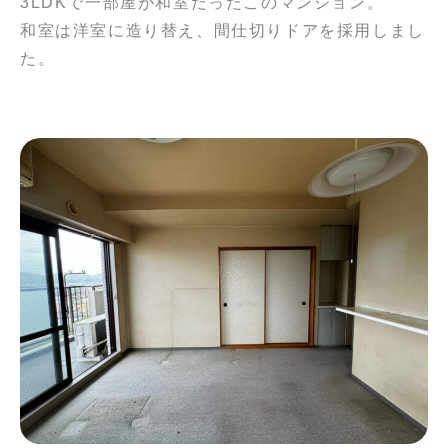
3LDKで一部屋が和室だったこのマンション。
和室は洋室に造り替え、間仕切りドアを採用しまし
た。