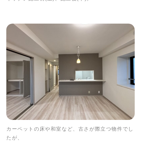
カーペットの床や和室など、古さが際立つ物件でし
たが、