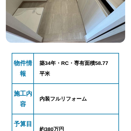
物件情
築34年・RC・専有面積58.77
報
平米
施工内
内装フルリフォーム
容
予算目
約380万円