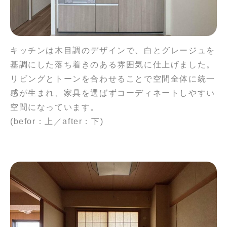
キッチンは木目調のデザインで、白とグレージュを
基調にした落ち着きのある雰囲気に仕上げました。
リビングとトーンを合わせることで空間全体に統一
感が生まれ、家具を選ばずコーディネートしやすい
空間になっています。
(befor：上／after：下)