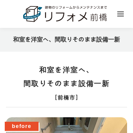
和室を洋室へ、間取りそのまま設備一新
現在地:
和室を洋室へ、
間取りそのまま設備一新
［前橋市］
before