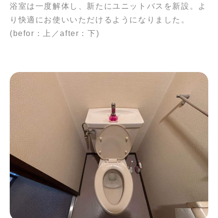
浴室は一度解体し、新たにユニットバスを新設。よ
り快適にお使いいただけるようになりました。
(befor：上／after：下)