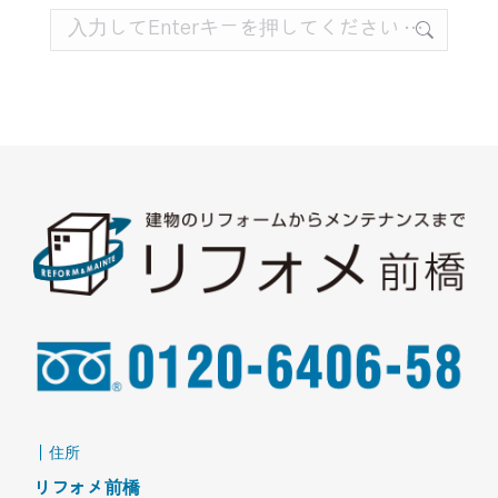
検
索:
｜住所
リフォメ前橋