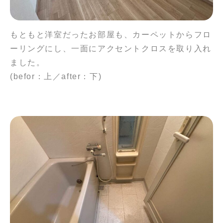
もともと洋室だったお部屋も、カーペットからフロ
ーリングにし、一面にアクセントクロスを取り入れ
ました。
(befor：上／after：下)