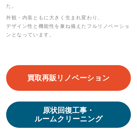
た。
外観・内装ともに大きく生まれ変わり、
デザイン性と機能性を兼ね備えたフルリノベーショ
ンとなっています。
買取再販リノベーション
原状回復工事・
ルームクリーニング