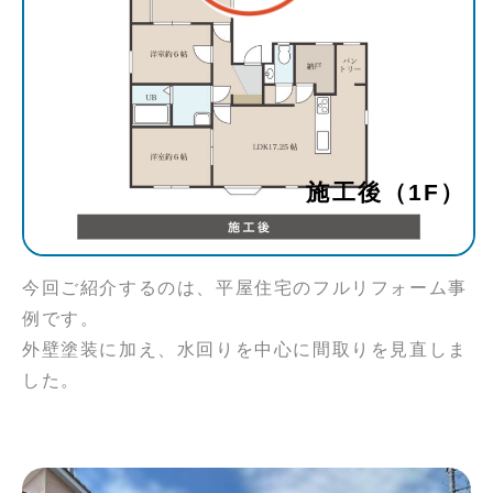
施工後（1F）
今回ご紹介するのは、平屋住宅のフルリフォーム事
例です。
外壁塗装に加え、水回りを中心に間取りを見直しま
した。