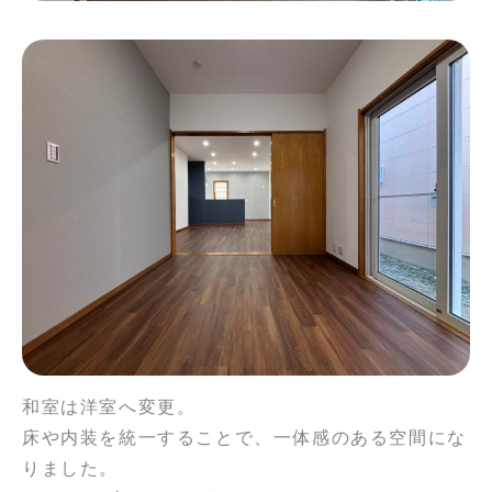
和室は洋室へ変更。
床や内装を統一することで、一体感のある空間にな
りました。