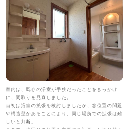
室内は、既存の浴室が手狭だったことをきっかけ
に、間取りを見直しました。
当初は浴室の拡張を検討しましたが、窓位置の問題
や構造壁があることにより、同じ場所での拡張は難
しいと判断。