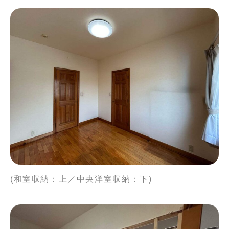
(和室収納：上／中央洋室収納：下)