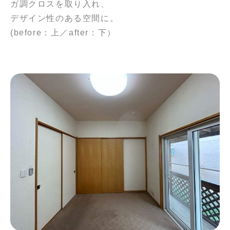
ガ調クロスを取り入れ、
デザイン性のある空間に。
(before：上／after：下）