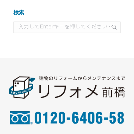
箇
所
検索
検
索: