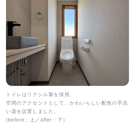
トイレはリクシル製を採用。
空間のアクセントとして、かわいらしい配色の手洗
い器を設置しました。
(before：上／after：下）