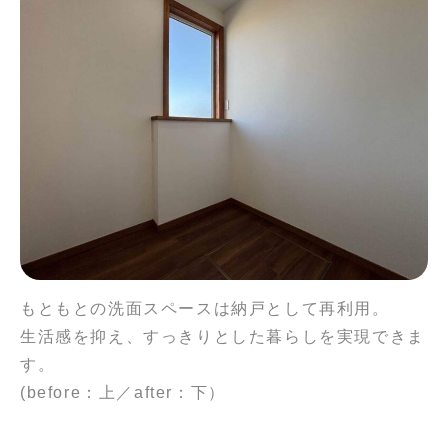
もともとの洗面スペースは納戸として再利用。
生活感を抑え、すっきりとした暮らしを実現できま
す。
(before：上／after：下）