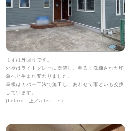
まずは外回りです。
外壁はライトグレーに塗装し、明るく洗練された印
象へと生まれ変わりました。
屋根はカバー工法で施工し、あわせて雨どいも交換
しています。
(before：上／after：下）