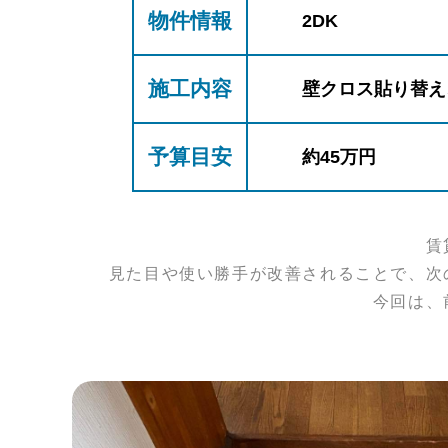
物件情報
2DK
施工内容
壁クロス貼り替え
予算目安
約45万円
賃
見た目や使い勝手が改善されることで、次
今回は、