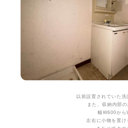
以前設置されていた洗
また、収納内部の
幅W600か
左右に小物を置け