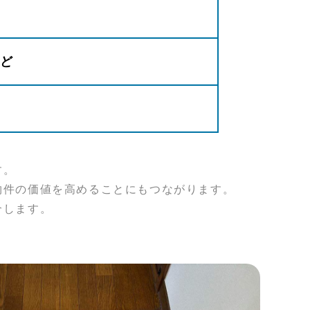
ど
す。
物件の価値を高めることにもつながります。
介します。