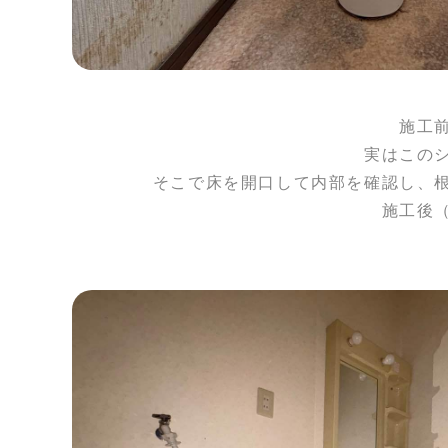
施工
実はこの
そこで床を開口して内部を確認し、
施工後