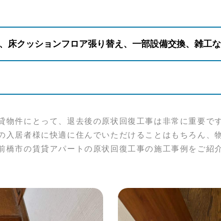
、床クッションフロア張り替え、一部設備交換、雑工な
貸物件にとって、退去後の原状回復工事は非常に重要で
の入居者様に快適に住んでいただけることはもちろん、
前橋市の賃貸アパートの原状回復工事の施工事例をご紹