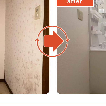
after