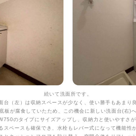
続いて洗面所です。
面台（左）は収納スペースが少なく、使い勝手もあまり
底板が腐食していたため、この機会に新しい洗面台(右)
らW750のタイプにサイズアップし、収納力と使いやすさ
るスペースも確保でき、水栓もレバー式になって機能性