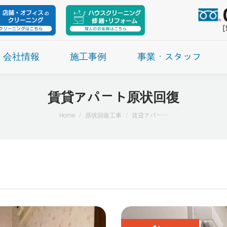
会社情報
施工事例
事業・スタッフ
賃貸アパート原状回復
現在地:
Home
原状回復工事
賃貸アパー…