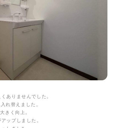
良くありませんでした。
へ入れ替えました。
が大きく向上。
がアップしました。