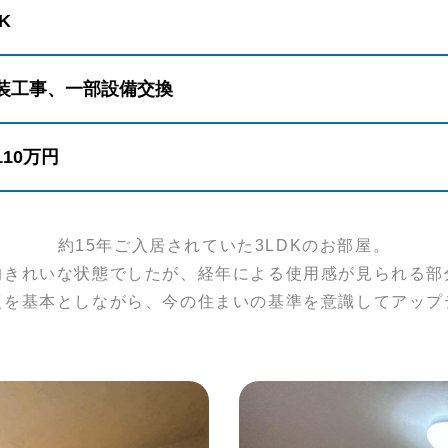
K
装工事、一部設備交換
110万円
約15年ご入居されていた3LDKのお部屋。
的きれいな状態でしたが、経年による使用感が見られる部
復を基本としながら、今の住まいの基準を意識してアップ