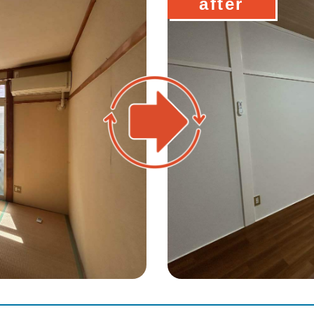
after