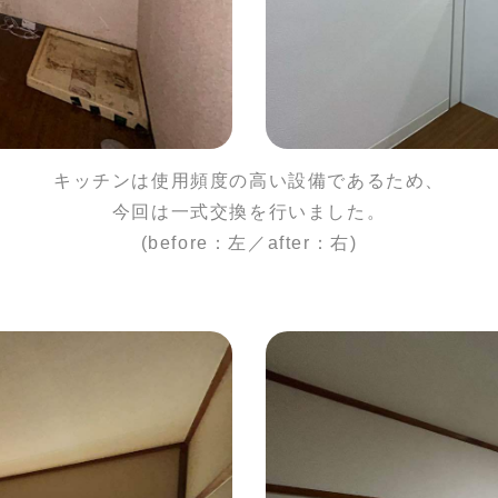
キッチンは使用頻度の高い設備であるため、
今回は一式交換を行いました。
(before：左／after：右)