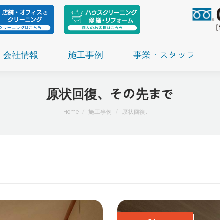
会社情報
施工事例
事業・スタッフ
原状回復、その先まで
現在地:
Home
施工事例
原状回復、…