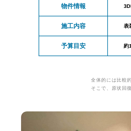
物件情報
3D
施工内容
表
予算目安
約
全体的には比較
そこで、原状回