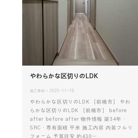
やわらかな区切りのLDK
2025-11-18
施工事例
やわらかな区切りのLDK ［前橋市］ やわ
らかな区切りのLDK ［前橋市］ before
after before after 物件情報 築34年・
SRC・専有面積 平米 施工内容 内装フルリ
フォーム 予算目安 約430…