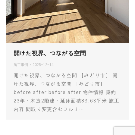
開けた視界、つながる空間
施工事例
2025-12-14
開けた視界、つながる空間 ［みどり市］ 開
けた視界、つながる空間 ［みどり市］
before after before after 物件情報 築約
23年・木造2階建・延床面積83.63平米 施工
内容 間取り変更含むフルリ…