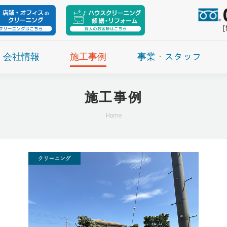
会社情報
施工事例
事業・スタッフ
施工事例
現在地:
Home