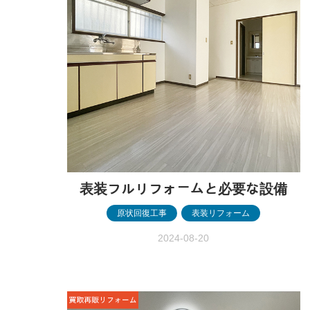
表装フルリフォームと必要な設備
原状回復工事
,
表装リフォーム
2024-08-20
表装フルリフォームと必要な設備 ［前橋
市］ 表装フルリフォームと 必要な設備
［前橋市］ before after before after 物